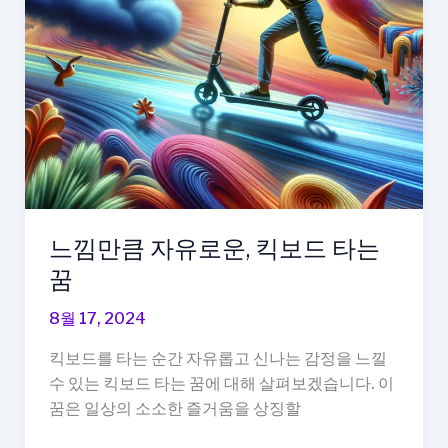
의
행
방
느낌만큼 자유로운, 킥보드 타는
꿈
8월 17, 2024
킥보드를 타는 순간 자유롭고 신나는 감정을 느낄
수 있는 킥보드 타는 꿈에 대해 살펴보겠습니다. 이
꿈은 일상의 소소한 즐거움을 상징할