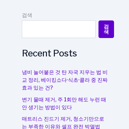
검색
검
색
Recent Posts
냄비 눌어붙은 것 탄 자국 지우는 법 비
교 정리, 베이킹소다·식초·콜라 중 진짜
효과 있는 건?
변기 물때 제거, 주 1회만 해도 누런 때
안 생기는 방법이 있다
매트리스 진드기 제거, 청소기만으로
는 부족한 이유와 셀프 완전 박멸법