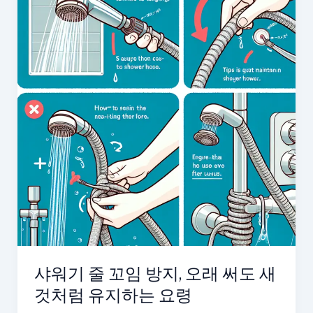
샤워기 줄 꼬임 방지, 오래 써도 새
것처럼 유지하는 요령