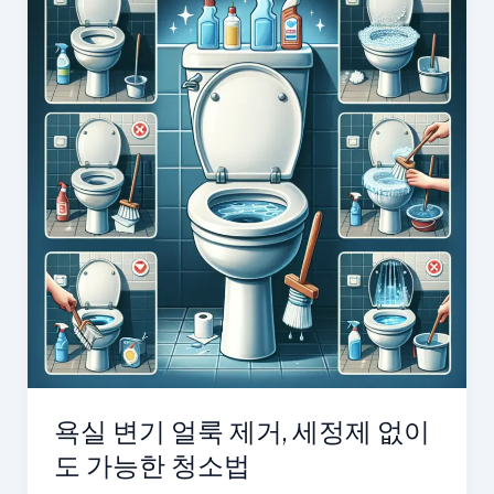
욕실 변기 얼룩 제거, 세정제 없이
도 가능한 청소법