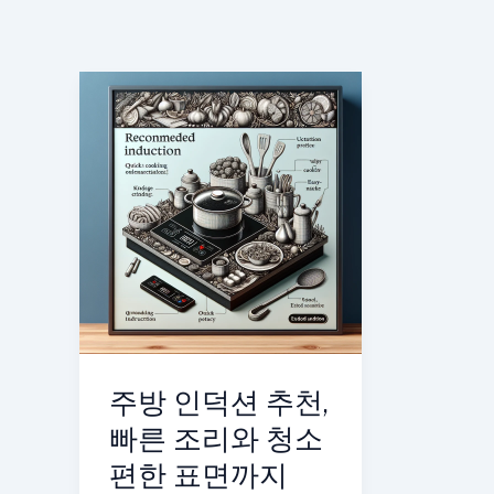
주방 인덕션 추천,
빠른 조리와 청소
편한 표면까지