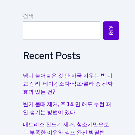
검색
검
색
Recent Posts
냄비 눌어붙은 것 탄 자국 지우는 법 비
교 정리, 베이킹소다·식초·콜라 중 진짜
효과 있는 건?
변기 물때 제거, 주 1회만 해도 누런 때
안 생기는 방법이 있다
매트리스 진드기 제거, 청소기만으로
는 부족한 이유와 셀프 완전 박멸법