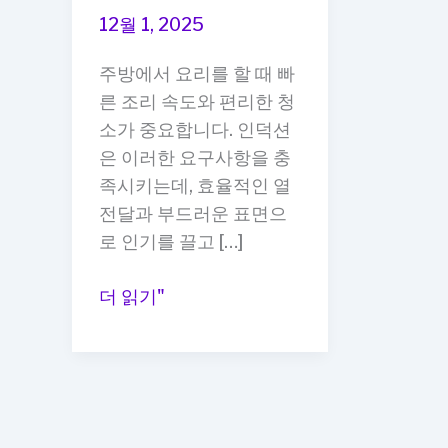
12월 1, 2025
주방에서 요리를 할 때 빠
른 조리 속도와 편리한 청
소가 중요합니다. 인덕션
은 이러한 요구사항을 충
족시키는데, 효율적인 열
전달과 부드러운 표면으
로 인기를 끌고 […]
주
더 읽기"
방
인
덕
션
추