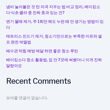
냄비 눌어붙은 것 탄 자국 지우는 법 비교 정리, 베이킹소
다·식초·콜라 중 진짜 효과 있는 건?
변기 물때 제거, 주 1회만 해도 누런 때 안 생기는 방법이 있
다
매트리스 진드기 제거, 청소기만으로는 부족한 이유와 셀
프 완전 박멸법
배수관 막힘 예방 매달 하면 좋은 청소 루틴
베이킹소다 청소 활용법, 집 안 7곳에 써봤더니 이게 진짜
달랐어요
Recent Comments
보여줄 댓글이 없습니다.