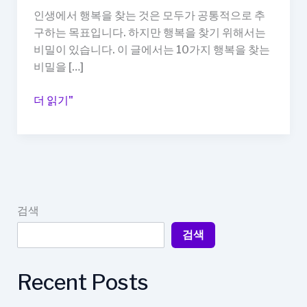
인생에서 행복을 찾는 것은 모두가 공통적으로 추
구하는 목표입니다. 하지만 행복을 찾기 위해서는
비밀이 있습니다. 이 글에서는 10가지 행복을 찾는
비밀을 […]
10
더 읽기"
가
지
행
복
을
찾
검색
는
검색
비
밀
Recent Posts