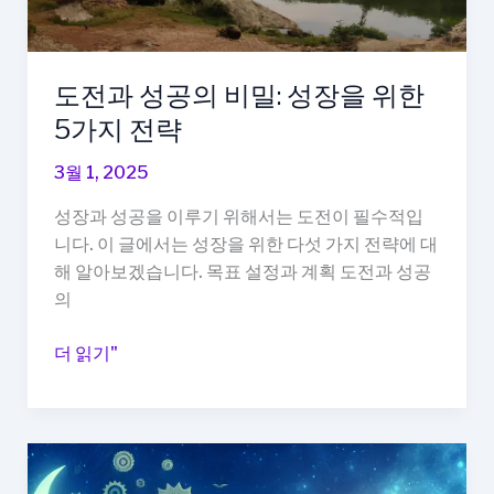
도전과 성공의 비밀: 성장을 위한
5가지 전략
3월 1, 2025
성장과 성공을 이루기 위해서는 도전이 필수적입
니다. 이 글에서는 성장을 위한 다섯 가지 전략에 대
해 알아보겠습니다. 목표 설정과 계획 도전과 성공
의
도
더 읽기"
전
과
성
공
의