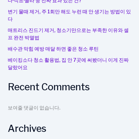
다·식초·콜라 중 진짜 효과 있는 건?
변기 물때 제거, 주 1회만 해도 누런 때 안 생기는 방법이 있
다
매트리스 진드기 제거, 청소기만으로는 부족한 이유와 셀
프 완전 박멸법
배수관 막힘 예방 매달 하면 좋은 청소 루틴
베이킹소다 청소 활용법, 집 안 7곳에 써봤더니 이게 진짜
달랐어요
Recent Comments
보여줄 댓글이 없습니다.
Archives