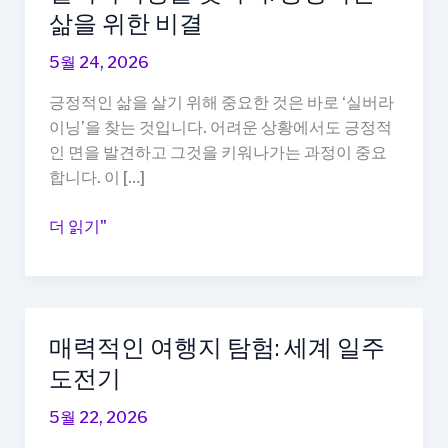
삶을 위한 비결
5월 24, 2026
긍정적인 삶을 살기 위해 중요한 것은 바로 ‘실버라
이닝’을 찾는 것입니다. 어려운 상황에서도 긍정적
인 면을 발견하고 그것을 키워나가는 과정이 중요
합니다. 이 […]
실
더 읽기"
버
라
이
닝
매력적인 여행지 탐험: 세계 일주
을
도전기
찾
아
5월 22, 2026
서: