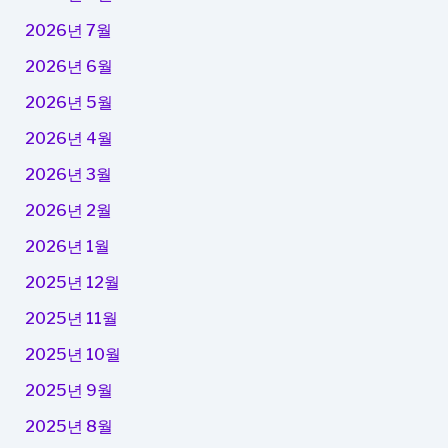
2026년 7월
2026년 6월
2026년 5월
2026년 4월
2026년 3월
2026년 2월
2026년 1월
2025년 12월
2025년 11월
2025년 10월
2025년 9월
2025년 8월