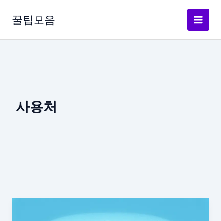
콘
텐
꿀팁모음
츠
로
건
너
뛰
기
사용처