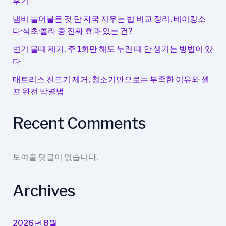
후기
냄비 눌어붙은 것 탄 자국 지우는 법 비교 정리, 베이킹소
다·식초·콜라 중 진짜 효과 있는 건?
변기 물때 제거, 주 1회만 해도 누런 때 안 생기는 방법이 있
다
매트리스 진드기 제거, 청소기만으로는 부족한 이유와 셀
프 완전 박멸법
Recent Comments
보여줄 댓글이 없습니다.
Archives
2026년 8월